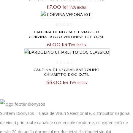
117.00
lei
TVA inclus
CANTINA DI NEGRAR IL VIAGGIO
CORVINA ROSSO VERONESE IGT 0,75L
61.00
lei
TVA inclus
CANTINA DI NEGRAR BARDOLINO
CHIARETTO DOC 0,75L
66.00
lei
TVA inclus
Suntem Dionysos – Casa de Vinuri Selecționate, distribuitor național
de vinuri prin toate canalele comerciale moderne, cu experiență de
peste 20 de ani în domeniul producției și distribuției vinului