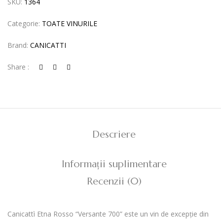
SKU:
1364
Categorie:
TOATE VINURILE
Brand:
CANICATTI
Share :
Descriere
Informații suplimentare
Recenzii (0)
Canicattì Etna Rosso “Versante 700” este un vin de excepție din