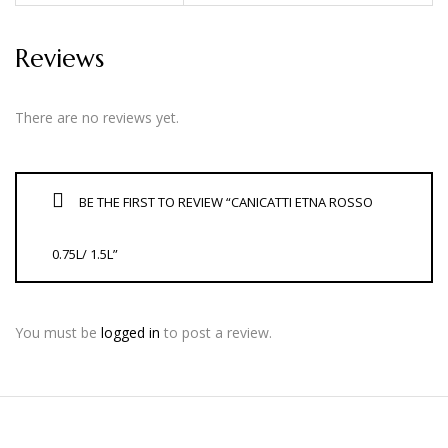
Reviews
There are no reviews yet.
BE THE FIRST TO REVIEW “CANICATTI ETNA ROSSO
0.75L/ 1.5L”
You must be
logged in
to post a review.