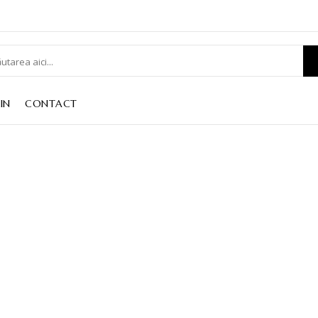
IN
CONTACT
CVA CANICATTI
Home
CVA CANICATTI