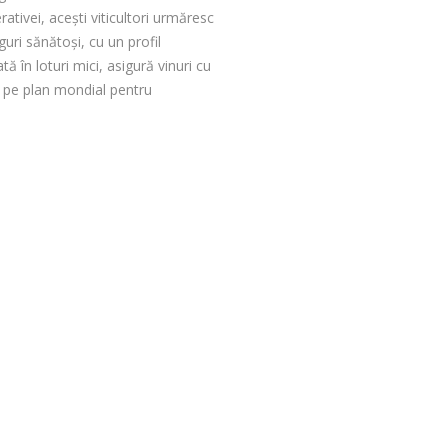
ativei, acești viticultori urmăresc
uri sănătoși, cu un profil
tă în loturi mici, asigură vinuri cu
e pe plan mondial pentru