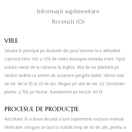
Informații suplimentare
Recenzii (0)
VIILE
Situate în principal pe dealurile din jurul Veronei la o altitudine
cuprinsă între 100 și 350 de metri deasupra nivelului mării. Tipul
solului: variat de la calcaros la argilos. Vița de vie plantată pe
rânduri având ca sistem de susținere pergola dublă. Vârsta viței
de vie: de la 20 la 25 de ani. Muguri pe viță de vie: 22. Densitate
plante: 2.700 pe hectar. Randament pe hectar: 60 hl
PROCESUL DE PRODUCȚIE
Recoltare: în a doua decadă a lunii septembrie exclusiv manual.
Vinificație: strugurii se lasă la stafidit timp de 60 de zile, pentru a