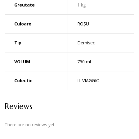
Greutate
1 kg
Culoare
ROȘU
Tip
Demisec
VOLUM
750 ml
Colectie
IL VIAGGIO
Reviews
There are no reviews yet.