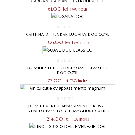
GARGANEGA BIANCO VERONESE IGT
0,75L
61.00
lei
TVA inclus
CANTINA DI NEGRAR LUGANA DOC 0,75L
105.00
lei
TVA inclus
DOMINI VENETI CEDRI SOAVE CLASSICO
DOC 0,75L
77.00
lei
TVA inclus
DOMINI VENETI APPASSIMENTO ROSSO
VENETO PASSITO IGT, MAGNUM CUTIE
CADOU 1×1,5L
214.00
lei
TVA inclus