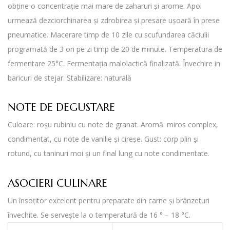
obține o concentrație mai mare de zaharuri și arome. Apoi
urmează dezciorchinarea și zdrobirea și presare ușoară în prese
pneumatice. Macerare timp de 10 zile cu scufundarea căciulii
programată de 3 ori pe zi timp de 20 de minute. Temperatura de
fermentare 25°C. Fermentația malolactică finalizată. Învechire in
baricuri de stejar. Stabilizare: naturală
NOTE DE DEGUSTARE
Culoare: roșu rubiniu cu note de granat. Aromă: miros complex,
condimentat, cu note de vanilie și cireșe. Gust: corp plin și
rotund, cu taninuri moi și un final lung cu note condimentate.
ASOCIERI CULINARE
Un însoțitor excelent pentru preparate din carne și brânzeturi
învechite. Se servește la o temperatură de 16 ° – 18 °C.