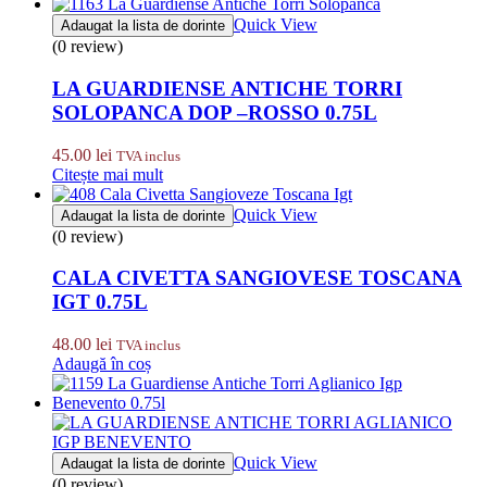
Quick View
Adaugat la lista de dorinte
(0 review)
LA GUARDIENSE ANTICHE TORRI
SOLOPANCA DOP –ROSSO 0.75L
45.00
lei
TVA inclus
Citește mai mult
Quick View
Adaugat la lista de dorinte
(0 review)
CALA CIVETTA SANGIOVESE TOSCANA
IGT 0.75L
48.00
lei
TVA inclus
Adaugă în coș
Quick View
Adaugat la lista de dorinte
(0 review)