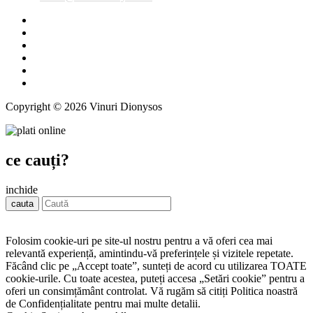
Copyright © 2026 Vinuri Dionysos
ce cauți?
inchide
cauta
Folosim cookie-uri pe site-ul nostru pentru a vă oferi cea mai
relevantă experiență, amintindu-vă preferințele și vizitele repetate.
Făcând clic pe „Accept toate”, sunteți de acord cu utilizarea TOATE
cookie-urile. Cu toate acestea, puteți accesa „Setări cookie” pentru a
oferi un consimțământ controlat. Vă rugăm să citiți Politica noastră
de Confidențialitate pentru mai multe detalii.