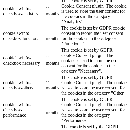
This cookie is set by GDPR
Cookie Consent plugin. The cookie
cookielawinfo-
11
is used to store the user consent for
checkbox-analytics
months
the cookies in the category
"Analytics".
The cookie is set by GDPR cookie
cookielawinfo-
11
consent to record the user consent
checkbox-functional
months
for the cookies in the category
"Functional".
This cookie is set by GDPR
Cookie Consent plugin. The
cookielawinfo-
11
cookies is used to store the user
checkbox-necessary
months
consent for the cookies in the
category "Necessary".
This cookie is set by GDPR
cookielawinfo-
11
Cookie Consent plugin. The cookie
checkbox-others
months
is used to store the user consent for
the cookies in the category "Other.
This cookie is set by GDPR
cookielawinfo-
Cookie Consent plugin. The cookie
11
checkbox-
is used to store the user consent for
months
performance
the cookies in the category
"Performance".
The cookie is set by the GDPR