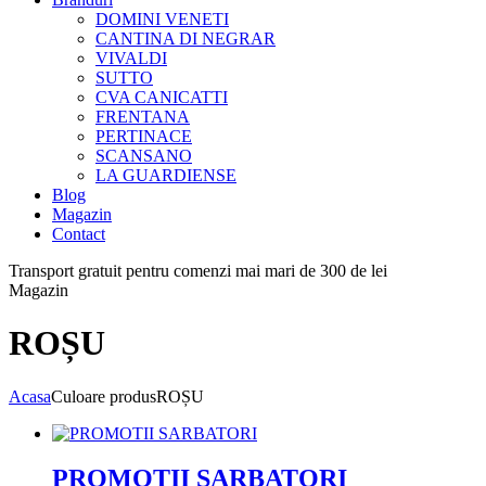
DOMINI VENETI
CANTINA DI NEGRAR
VIVALDI
SUTTO
CVA CANICATTI
FRENTANA
PERTINACE
SCANSANO
LA GUARDIENSE
Blog
Magazin
Contact
Transport gratuit pentru comenzi mai mari de 300 de lei
Magazin
ROȘU
Acasa
Culoare produs
ROȘU
PROMOTII SARBATORI