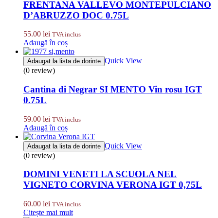
FRENTANA VALLEVO MONTEPULCIANO
D’ABRUZZO DOC 0.75L
55.00
lei
TVA inclus
Adaugă în coș
Quick View
Adaugat la lista de dorinte
(0 review)
Cantina di Negrar SI MENTO Vin rosu IGT
0.75L
59.00
lei
TVA inclus
Adaugă în coș
Quick View
Adaugat la lista de dorinte
(0 review)
DOMINI VENETI LA SCUOLA NEL
VIGNETO CORVINA VERONA IGT 0,75L
60.00
lei
TVA inclus
Citește mai mult