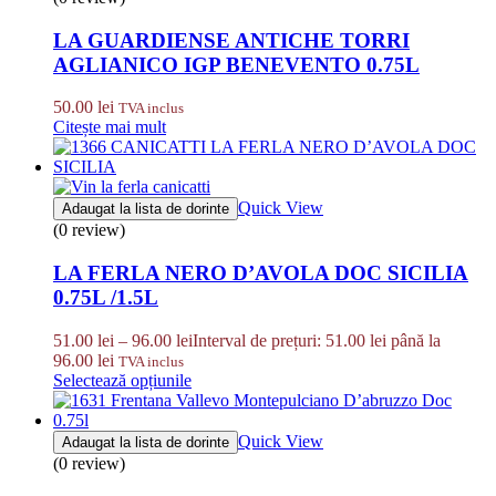
LA GUARDIENSE ANTICHE TORRI
AGLIANICO IGP BENEVENTO 0.75L
50.00
lei
TVA inclus
Citește mai mult
Quick View
Adaugat la lista de dorinte
(0 review)
LA FERLA NERO D’AVOLA DOC SICILIA
0.75L /1.5L
51.00
lei
–
96.00
lei
Interval de prețuri: 51.00 lei până la
96.00 lei
TVA inclus
Selectează opțiunile
Quick View
Adaugat la lista de dorinte
(0 review)