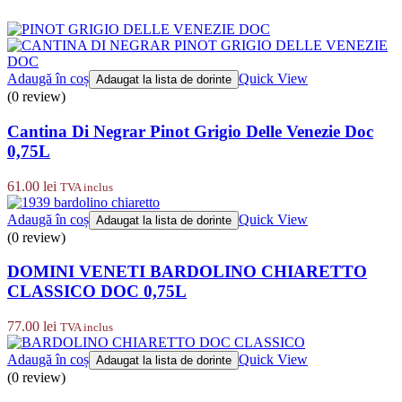
Adaugă în coș
Quick View
Adaugat la lista de dorinte
(0 review)
Cantina Di Negrar Pinot Grigio Delle Venezie Doc
0,75L
61.00
lei
TVA inclus
Adaugă în coș
Quick View
Adaugat la lista de dorinte
(0 review)
DOMINI VENETI BARDOLINO CHIARETTO
CLASSICO DOC 0,75L
77.00
lei
TVA inclus
Adaugă în coș
Quick View
Adaugat la lista de dorinte
(0 review)