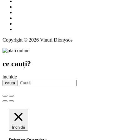
Copyright © 2026 Vinuri Dionysos
ce cauți?
inchide
cauta
Închide