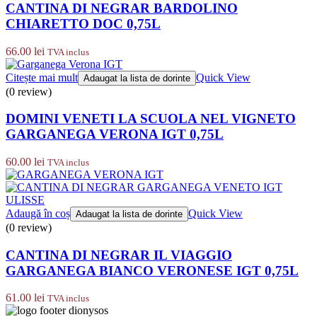
CANTINA DI NEGRAR BARDOLINO
CHIARETTO DOC 0,75L
66.00
lei
TVA inclus
Citește mai mult
Quick View
Adaugat la lista de dorinte
(0 review)
DOMINI VENETI LA SCUOLA NEL VIGNETO
GARGANEGA VERONA IGT 0,75L
60.00
lei
TVA inclus
Adaugă în coș
Quick View
Adaugat la lista de dorinte
(0 review)
CANTINA DI NEGRAR IL VIAGGIO
GARGANEGA BIANCO VERONESE IGT 0,75L
61.00
lei
TVA inclus