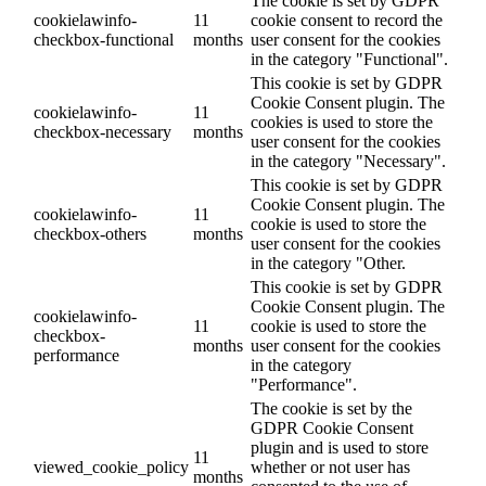
The cookie is set by GDPR
cookielawinfo-
11
cookie consent to record the
checkbox-functional
months
user consent for the cookies
in the category "Functional".
This cookie is set by GDPR
Cookie Consent plugin. The
cookielawinfo-
11
cookies is used to store the
checkbox-necessary
months
user consent for the cookies
in the category "Necessary".
This cookie is set by GDPR
Cookie Consent plugin. The
cookielawinfo-
11
cookie is used to store the
checkbox-others
months
user consent for the cookies
in the category "Other.
This cookie is set by GDPR
Cookie Consent plugin. The
cookielawinfo-
11
cookie is used to store the
checkbox-
months
user consent for the cookies
performance
in the category
"Performance".
The cookie is set by the
GDPR Cookie Consent
plugin and is used to store
11
viewed_cookie_policy
whether or not user has
months