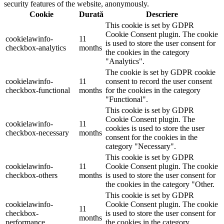
security features of the website, anonymously.
Cookie
Durată
Descriere
This cookie is set by GDPR
Cookie Consent plugin. The cookie
cookielawinfo-
11
is used to store the user consent for
checkbox-analytics
months
the cookies in the category
"Analytics".
The cookie is set by GDPR cookie
cookielawinfo-
11
consent to record the user consent
checkbox-functional
months
for the cookies in the category
"Functional".
This cookie is set by GDPR
Cookie Consent plugin. The
cookielawinfo-
11
cookies is used to store the user
checkbox-necessary
months
consent for the cookies in the
category "Necessary".
This cookie is set by GDPR
cookielawinfo-
11
Cookie Consent plugin. The cookie
checkbox-others
months
is used to store the user consent for
the cookies in the category "Other.
This cookie is set by GDPR
cookielawinfo-
Cookie Consent plugin. The cookie
11
checkbox-
is used to store the user consent for
months
performance
the cookies in the category