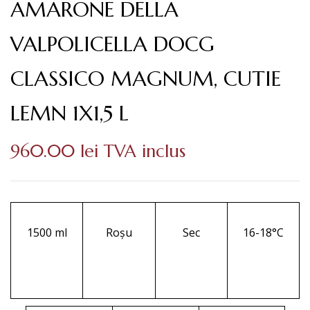
AMARONE DELLA
VALPOLICELLA DOCG
CLASSICO MAGNUM, CUTIE
LEMN 1X1,5 L
960.00
lei
TVA inclus
1500 ml
Roșu
Sec
16-18°C