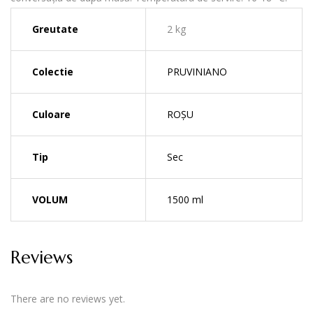
Greutate
2 kg
Colectie
PRUVINIANO
Culoare
ROȘU
Tip
Sec
VOLUM
1500 ml
Reviews
There are no reviews yet.