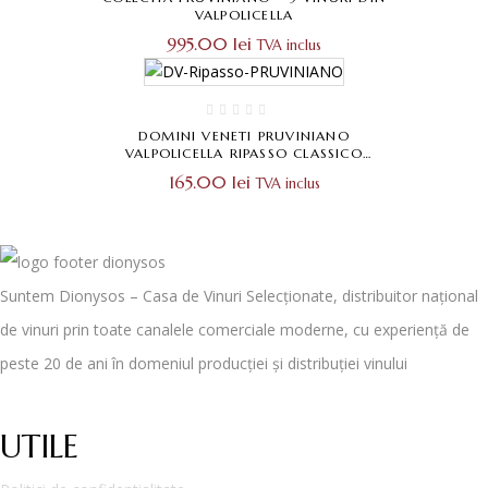
VALPOLICELLA
995.00
lei
TVA inclus
DOMINI VENETI PRUVINIANO
VALPOLICELLA RIPASSO CLASSICO
SUPERIORE 0,75
165.00
lei
TVA inclus
Suntem Dionysos – Casa de Vinuri Selecționate, distribuitor național
de vinuri prin toate canalele comerciale moderne, cu experiență de
peste 20 de ani în domeniul producției și distribuției vinului
UTILE