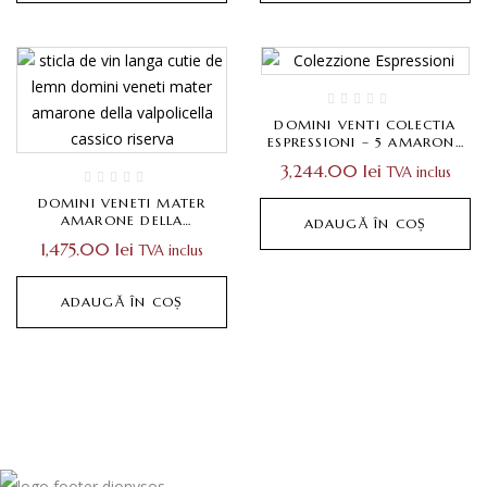
DOMINI VENTI COLECTIA
ESPRESSIONI – 5 AMARONE
DELLA VALPOLICELLA DOCG
3,244.00
lei
TVA inclus
CLASSICO
DOMINI VENETI MATER
AMARONE DELLA
ADAUGĂ ÎN COȘ
VALPOLICELLA CLASSICO
1,475.00
lei
TVA inclus
RISERVA DOCG CUTIE LEMN
1×0,75L
ADAUGĂ ÎN COȘ