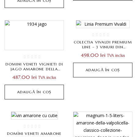
ADAUGĂ ÎN COȘ
COLECTIA VIVALDI PREMIUM
LINE – 3 VINURI DIN
VALPOLICELLA
498.00
lei
TVA inclus
DOMINI VENETI VIGNIETI DI
JAGO AMARONE DELLA
ADAUGĂ ÎN COȘ
VALPOLICELLA CLASSICO
487.00
lei
TVA inclus
DOCG 0,75L
ADAUGĂ ÎN COȘ
DOMÌNI VENETI AMARONE