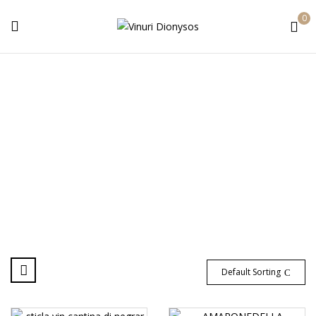
0
AMARONE DELLA
VALPOLICELLA
Acasa
AMARONE DELLA VALPOLICELLA
Default Sorting