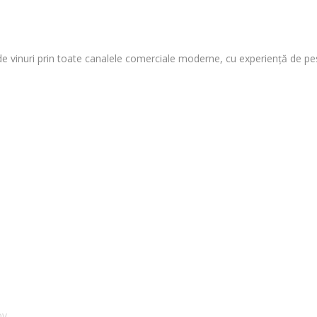
e vinuri prin toate canalele comerciale moderne, cu experiență de peste
ov.