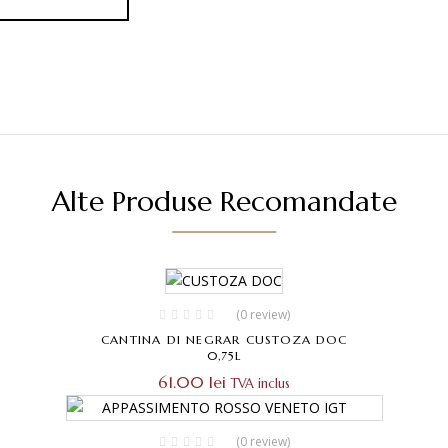
Alte Produse Recomandate
(0 review)
CANTINA DI NEGRAR CUSTOZA DOC
0,75L
61.00
lei
TVA inclus
(0 review)