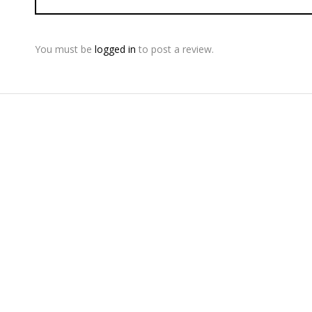
You must be
logged in
to post a review.