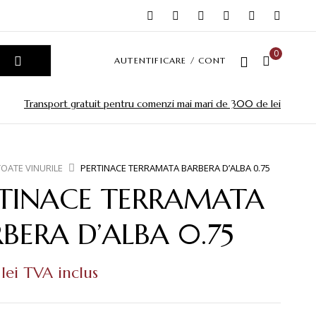
0
AUTENTIFICARE / CONT
Transport gratuit pentru comenzi mai mari de 300 de lei
TOATE VINURILE
PERTINACE TERRAMATA BARBERA D’ALBA 0.75
RTINACE TERRAMATA
BERA D’ALBA 0.75
0
lei
TVA inclus