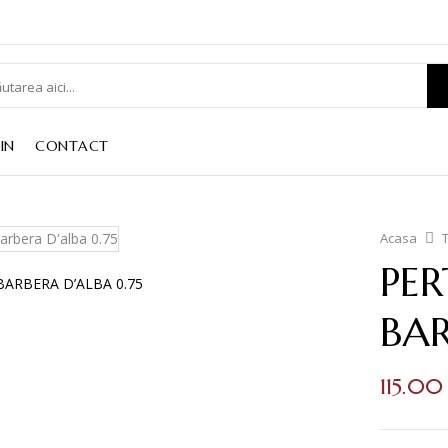
IN
CONTACT
Acasa
PE
BAR
115.0