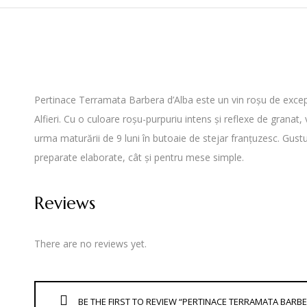
Pertinace Terramata Barbera d’Alba este un vin roșu de excepție
Alfieri. Cu o culoare roșu-purpuriu intens și reflexe de granat
urma maturării de 9 luni în butoaie de stejar franțuzesc. Gustul e
preparate elaborate, cât și pentru mese simple.
Reviews
There are no reviews yet.
BE THE FIRST TO REVIEW “PERTINACE TERRAMATA BARBER