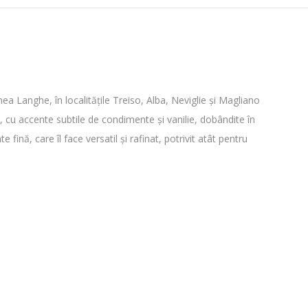
ea Langhe, în localitățile Treiso, Alba, Neviglie și Magliano
, cu accente subtile de condimente și vanilie, dobândite în
fină, care îl face versatil și rafinat, potrivit atât pentru