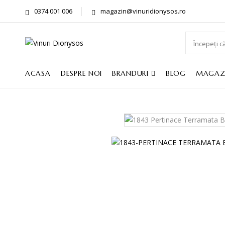
0374 001 006
magazin@vinuridionysos.ro
ACASA
DESPRE NOI
BRANDURI
BLOG
MAGAZ