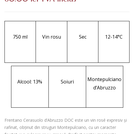
750 ml
Vin rosu
Sec
12-14°C
Montepulciano
Alcool: 13%
Soiuri
d’Abruzzo
Frentano Cerasuolo d’Abruzzo DOC este un vin rosé expresiv și
rafinat, obținut din struguri Montepulciano, cu un caracter