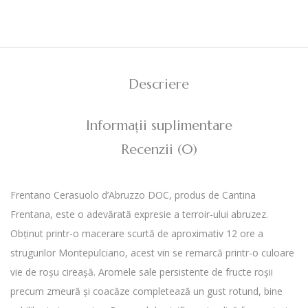
Descriere
Informații suplimentare
Recenzii (0)
Frentano Cerasuolo d’Abruzzo DOC, produs de Cantina
Frentana, este o adevărată expresie a terroir-ului abruzez.
Obținut printr-o macerare scurtă de aproximativ 12 ore a
strugurilor Montepulciano, acest vin se remarcă printr-o culoare
vie de roșu cireașă. Aromele sale persistente de fructe roșii
precum zmeură și coacăze completează un gust rotund, bine