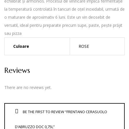
echilibrat și armonios. Procesul de vinificare implică fermentație
la temperatură controlată în tancuri de oțel inoxidabil, urmată de
o maturare de aproximativ 6 luni. Este un vin deosebit de
versatil, ideal pentru preparate precum supe, paste, pește prăjit
sau pizza
Culoare
ROSE
Reviews
There are no reviews yet.
BE THE FIRST TO REVIEW “FRENTANO CERASUOLO
D’ABRUZZO DOC 0,75L”