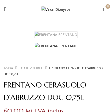
0
Acasa
TOATE VINURILE
FRENTANO CERASUOLO D’ABRUZZO
DOC 0,75L
FRENTANO CERASUOLO
D’ABRUZZO DOC 0,75L
60.00
lei
TVA inclus