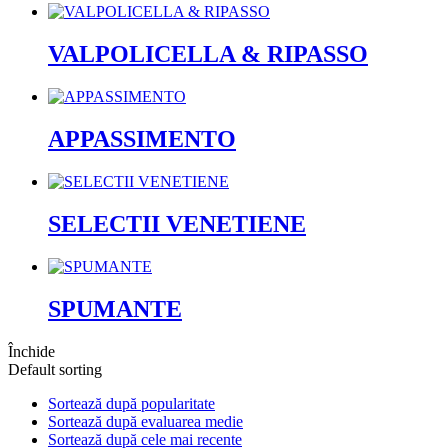
VALPOLICELLA & RIPASSO
APPASSIMENTO
SELECTII VENETIENE
SPUMANTE
Închide
Default sorting
Sortează după popularitate
Sortează după evaluarea medie
Sortează după cele mai recente