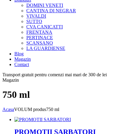
DOMINI VENETI
CANTINA DI NEGRAR
VIVALDI
SUTTO
CVA CANICATTI
FRENTANA
PERTINACE
SCANSANO
LA GUARDIENSE
Blog
Magazin
Contact
Transport gratuit pentru comenzi mai mari de 300 de lei
Magazin
750 ml
Acasa
VOLUM produs
750 ml
PROMOTII SARBATORI