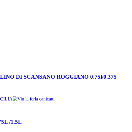
NO DI SCANSANO ROGGIANO 0.75l/0.375
5L /1.5L