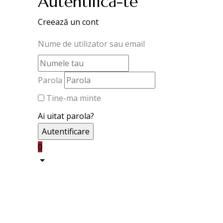
Autentifică-te
Creează un cont
Nume de utilizator sau email
Parola
Tine-ma minte
Ai uitat parola?
0