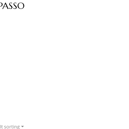
PASSO
t sorting