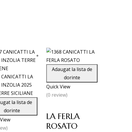
Adaugat la lista de
dorinte
Quick View
(0 review)
ugat la lista de
dorinte
LA FERLA
 View
ROSATO
iew)