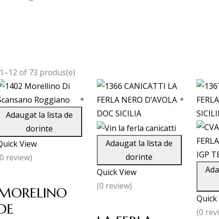
 1–12 of 73 produs(e)
Adaugat la lista de
dorinte
Adaugat la lista de
Quick View
dorinte
(0 review)
Ada
Quick View
(0 review)
MORELINO
Quick
DE
(0 rev