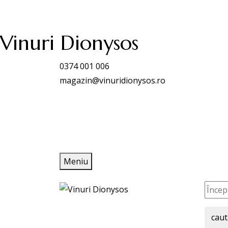
Vinuri Dionysos
0374 001 006
magazin@vinuridionysos.ro
Meniu
caut