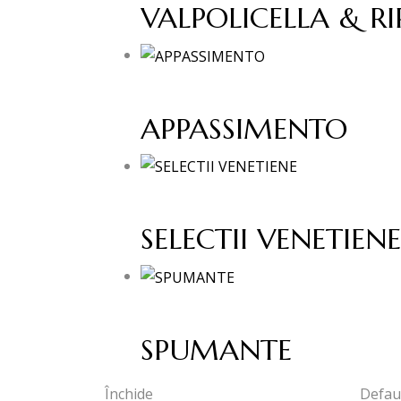
VALPOLICELLA & RI
APPASSIMENTO
SELECTII VENETIENE
SPUMANTE
Închide
Defaul